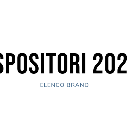
spositori 20
ELENCO BRAND