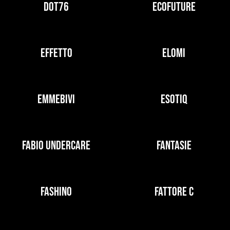
DOT76
ECOFUTURE
EFFETTO
ELOMI
EMMEBIVI
ESOTIQ
FABIO UNDERCARE
FANTASIE
FASHINO
FATTORE C