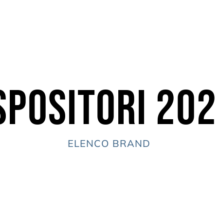
spositori 20
ELENCO BRAND