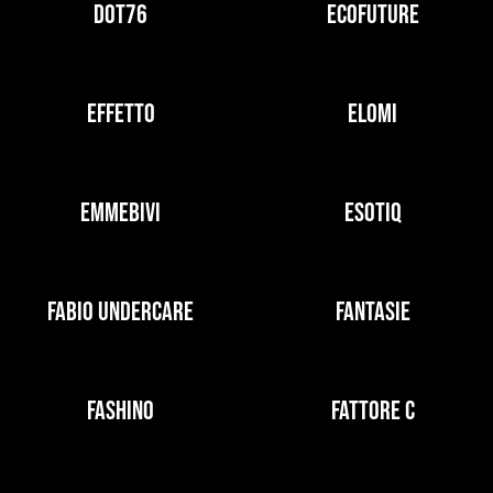
DOT76
ECOFUTURE
EFFETTO
ELOMI
EMMEBIVI
ESOTIQ
FABIO UNDERCARE
FANTASIE
FASHINO
FATTORE C